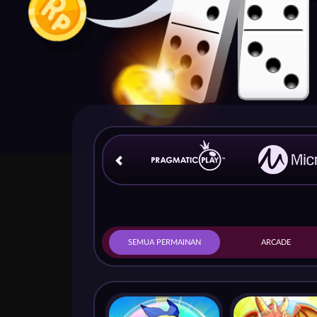
SEMUA PERMAINAN
ARCADE