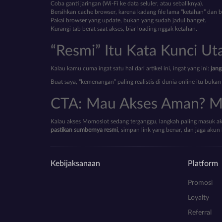
Coba ganti jaringan (Wi-Fi ke data seluler, atau sebaliknya).
Bersihkan cache browser, karena kadang file lama “ketahan” dan b
Pakai browser yang update, bukan yang sudah jadul banget.
Kurangi tab berat saat akses, biar loading nggak ketahan.
“Resmi” Itu Kata Kunci U
Kalau kamu cuma ingat satu hal dari artikel ini, ingat yang ini:
jang
Buat saya, “kemenangan” paling realistis di dunia online itu bu
CTA: Mau Akses Aman? Mul
Kalau akses Momoslot sedang terganggu, langkah paling masuk akal
pastikan sumbernya resmi
, simpan link yang benar, dan jaga akun
Kebijaksanaan
Platform
Promosi
Loyalty
Referral