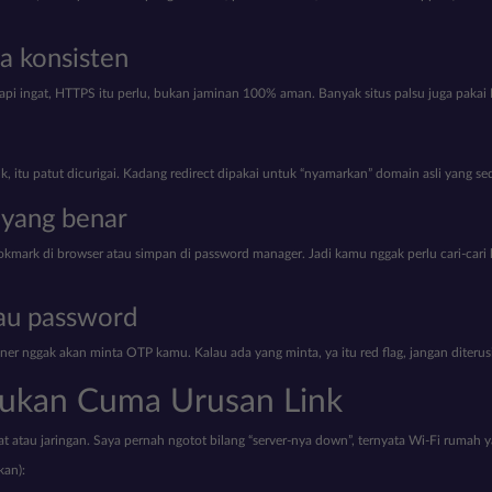
a konsisten
pi ingat, HTTPS itu perlu, bukan jaminan 100% aman. Banyak situs palsu juga paka
, itu patut dicurigai. Kadang redirect dipakai untuk “nyamarkan” domain asli yang s
 yang benar
bookmark di browser atau simpan di password manager. Jadi kamu nggak perlu cari-cari
tau password
ner nggak akan minta OTP kamu. Kalau ada yang minta, ya itu red flag, jangan diterus
 Bukan Cuma Urusan Link
 atau jaringan. Saya pernah ngotot bilang “server-nya down”, ternyata Wi-Fi rumah yan
kan):