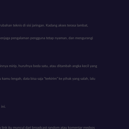
ubahan teknis di sisi jaringan. Kadang akses terasa lambat,
l menjaga pengalaman pengguna tetap nyaman, dan mengurangi
mainnya mirip, hurufnya beda satu, atau ditambah angka kecil yang
amu lengah, data bisa saja “terkirim” ke pihak yang salah, lalu
ini.
 link itu muncul dari broadcast random atau komentar medsos