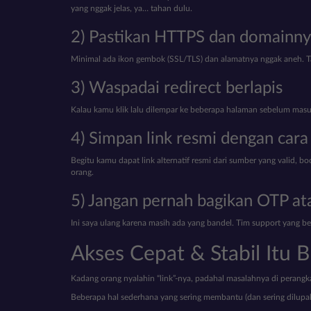
yang nggak jelas, ya… tahan dulu.
2) Pastikan HTTPS dan domainny
Minimal ada ikon gembok (SSL/TLS) dan alamatnya nggak aneh. Ta
3) Waspadai redirect berlapis
Kalau kamu klik lalu dilempar ke beberapa halaman sebelum masuk
4) Simpan link resmi dengan cara
Begitu kamu dapat link alternatif resmi dari sumber yang valid, 
orang.
5) Jangan pernah bagikan OTP a
Ini saya ulang karena masih ada yang bandel. Tim support yang be
Akses Cepat & Stabil Itu
Kadang orang nyalahin “link”-nya, padahal masalahnya di perangkat
Beberapa hal sederhana yang sering membantu (dan sering dilupa