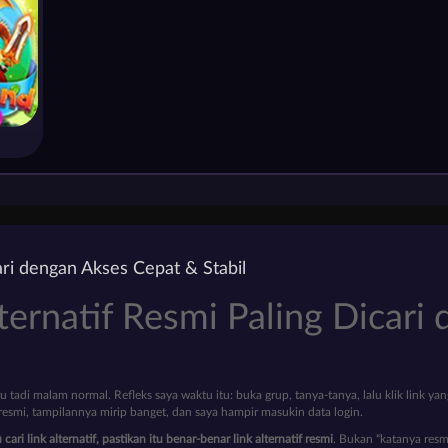
ari dengan Akses Cepat & Stabil
rnatif Resmi Paling Dicari
 tadi malam normal. Refleks saya waktu itu: buka grup, tanya-tanya, lalu klik link y
resmi, tampilannya mirip banget, dan saya hampir masukin data login.
cari link alternatif, pastikan itu benar-benar link alternatif resmi
. Bukan “katanya resm