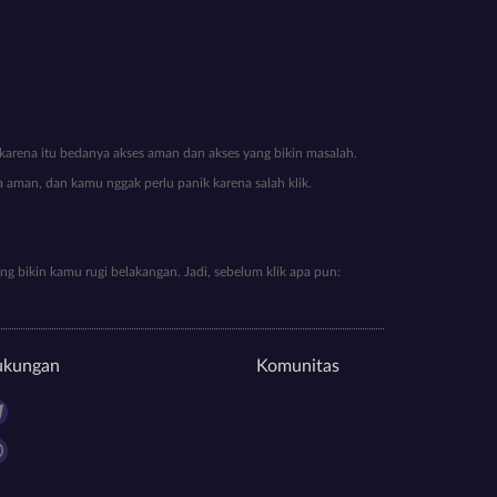
 karena itu bedanya akses aman dan akses yang bikin masalah.
 aman, dan kamu nggak perlu panik karena salah klik.
g bikin kamu rugi belakangan. Jadi, sebelum klik apa pun:
ukungan
Komunitas