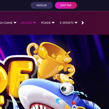
MASUK
DAFTAR
SH GAME
ARCADE
POKER
E-SPORTS
SABUNG AYAM