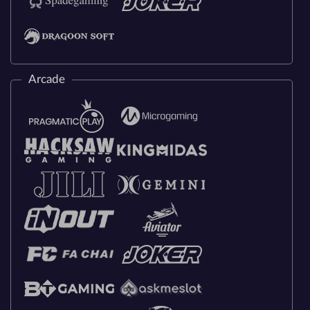
Arcade