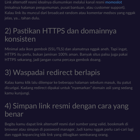
Link alternatif resmi idealnya diumumkan melalui kanal resmi
momoslot
(misalnya halaman pengumuman, pusat bantuan, atau customer support).
Kalau link itu muncul dari broadcast random atau komentar medsos yang nggak
jelas, ya… tahan dulu.
2) Pastikan HTTPS dan domainnya
konsisten
Minimal ada ikon gembok (SSL/TLS) dan alamatnya nggak aneh. Tapi ingat,
HTTPS itu perlu, bukan jaminan 100% aman. Banyak situs palsu juga pakai
HTTPS sekarang, jadi jangan cuma percaya gembok doang.
3) Waspadai redirect berlapis
Kalau kamu klik lalu dilempar ke beberapa halaman sebelum masuk, itu patut
dicurigai. Kadang redirect dipakai untuk “nyamarkan” domain asli yang sedang
kamu kunjungi.
4) Simpan link resmi dengan cara yang
benar
Begitu kamu dapat link alternatif resmi dari sumber yang valid, bookmark di
browser atau simpan di password manager. Jadi kamu nggak perlu cari-cari lagi
dan nggak kepancing klik link yang dibagikan sembarang orang.