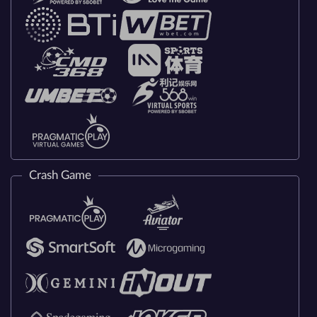
Crash Game