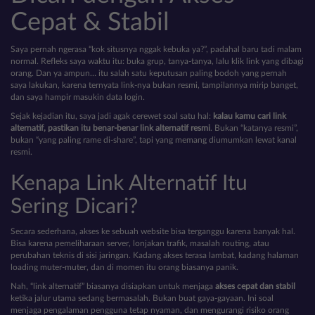
Cepat & Stabil
Saya pernah ngerasa “kok situsnya nggak kebuka ya?”, padahal baru tadi malam
normal. Refleks saya waktu itu: buka grup, tanya-tanya, lalu klik link yang dibagi
orang. Dan ya ampun… itu salah satu keputusan paling bodoh yang pernah
saya lakukan, karena ternyata link-nya bukan resmi, tampilannya mirip banget,
dan saya hampir masukin data login.
Sejak kejadian itu, saya jadi agak cerewet soal satu hal:
kalau kamu cari link
alternatif, pastikan itu benar-benar link alternatif resmi
. Bukan “katanya resmi”,
bukan “yang paling rame di-share”, tapi yang memang diumumkan lewat kanal
resmi.
Kenapa Link Alternatif Itu
Sering Dicari?
Secara sederhana, akses ke sebuah website bisa terganggu karena banyak hal.
Bisa karena pemeliharaan server, lonjakan trafik, masalah routing, atau
perubahan teknis di sisi jaringan. Kadang akses terasa lambat, kadang halaman
loading muter-muter, dan di momen itu orang biasanya panik.
Nah, “link alternatif” biasanya disiapkan untuk menjaga
akses cepat dan stabil
ketika jalur utama sedang bermasalah. Bukan buat gaya-gayaan. Ini soal
menjaga pengalaman pengguna tetap nyaman, dan mengurangi risiko orang