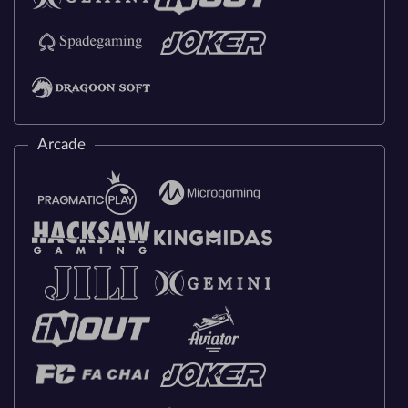
Arcade