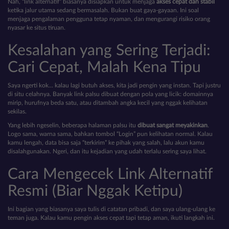
Nah, “link alternatif” biasanya disiapkan untuk menjaga
akses cepat dan stabil
ketika jalur utama sedang bermasalah. Bukan buat gaya-gayaan. Ini soal
menjaga pengalaman pengguna tetap nyaman, dan mengurangi risiko orang
nyasar ke situs tiruan.
Kesalahan yang Sering Terjadi:
Cari Cepat, Malah Kena Tipu
Saya ngerti kok… kalau lagi butuh akses, kita jadi pengin yang instan. Tapi justru
di situ celahnya. Banyak link palsu dibuat dengan pola yang licik: domainnya
mirip, hurufnya beda satu, atau ditambah angka kecil yang nggak kelihatan
sekilas.
Yang lebih ngeselin, beberapa halaman palsu itu
dibuat sangat meyakinkan
.
Logo sama, warna sama, bahkan tombol “Login” pun kelihatan normal. Kalau
kamu lengah, data bisa saja “terkirim” ke pihak yang salah, lalu akun kamu
disalahgunakan. Ngeri, dan itu kejadian yang udah terlalu sering saya lihat.
Cara Mengecek Link Alternatif
Resmi (Biar Nggak Ketipu)
Ini bagian yang biasanya saya tulis di catatan pribadi, dan saya ulang-ulang ke
teman juga. Kalau kamu pengin akses cepat tapi tetap aman, ikuti langkah ini.