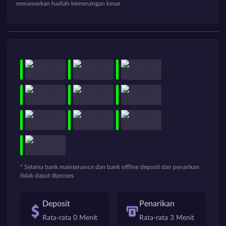
menawarkan hadiah kemenangan besar
* Selama bank maintenance dan bank offline deposit dan penarikan
tidak dapat diproses
Deposit
Penarikan
Rata-rata 0 Menit
Rata-rata 3 Menit