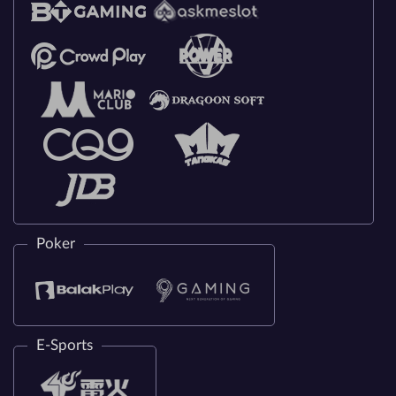
Poker
E-Sports