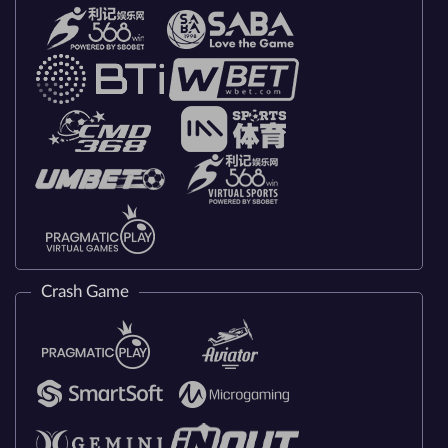
Crash Game