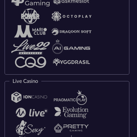
Live Casino