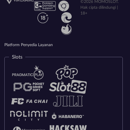
©2026 MOMOSLOT.
Hak cipta dilindungi |
18+
Platform Penyedia Layanan
Slots