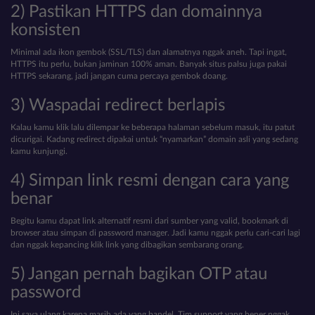
2) Pastikan HTTPS dan domainnya
konsisten
Minimal ada ikon gembok (SSL/TLS) dan alamatnya nggak aneh. Tapi ingat,
HTTPS itu perlu, bukan jaminan 100% aman. Banyak situs palsu juga pakai
HTTPS sekarang, jadi jangan cuma percaya gembok doang.
3) Waspadai redirect berlapis
Kalau kamu klik lalu dilempar ke beberapa halaman sebelum masuk, itu patut
dicurigai. Kadang redirect dipakai untuk “nyamarkan” domain asli yang sedang
kamu kunjungi.
4) Simpan link resmi dengan cara yang
benar
Begitu kamu dapat link alternatif resmi dari sumber yang valid, bookmark di
browser atau simpan di password manager. Jadi kamu nggak perlu cari-cari lagi
dan nggak kepancing klik link yang dibagikan sembarang orang.
5) Jangan pernah bagikan OTP atau
password
Ini saya ulang karena masih ada yang bandel. Tim support yang bener nggak