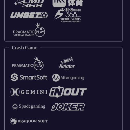
Crash Game