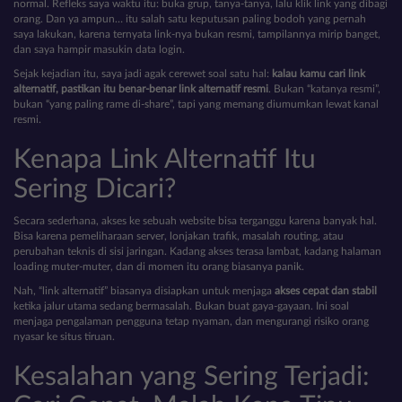
normal. Refleks saya waktu itu: buka grup, tanya-tanya, lalu klik link yang dibagi
orang. Dan ya ampun… itu salah satu keputusan paling bodoh yang pernah
saya lakukan, karena ternyata link-nya bukan resmi, tampilannya mirip banget,
dan saya hampir masukin data login.
Sejak kejadian itu, saya jadi agak cerewet soal satu hal:
kalau kamu cari link
alternatif, pastikan itu benar-benar link alternatif resmi
. Bukan “katanya resmi”,
bukan “yang paling rame di-share”, tapi yang memang diumumkan lewat kanal
resmi.
Kenapa Link Alternatif Itu
Sering Dicari?
Secara sederhana, akses ke sebuah website bisa terganggu karena banyak hal.
Bisa karena pemeliharaan server, lonjakan trafik, masalah routing, atau
perubahan teknis di sisi jaringan. Kadang akses terasa lambat, kadang halaman
loading muter-muter, dan di momen itu orang biasanya panik.
Nah, “link alternatif” biasanya disiapkan untuk menjaga
akses cepat dan stabil
ketika jalur utama sedang bermasalah. Bukan buat gaya-gayaan. Ini soal
menjaga pengalaman pengguna tetap nyaman, dan mengurangi risiko orang
nyasar ke situs tiruan.
Kesalahan yang Sering Terjadi: