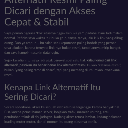
Alternatif Resmi Paling
Dicari dengan Akses
Cepat & Stabil
Saya pernah ngerasa “kok situsnya nggak kebuka ya?”, padahal baru tadi malam
normal. Refleks saya waktu itu: buka grup, tanya-tanya, lalu klik link yang dibagi
orang. Dan ya ampun… itu salah satu keputusan paling bodoh yang pernah
saya lakukan, karena ternyata link-nya bukan resmi, tampilannya mirip banget,
dan saya hampir masukin data login.
Sejak kejadian itu, saya jadi agak cerewet soal satu hal:
kalau kamu cari link
alternatif, pastikan itu benar-benar link alternatif resmi
. Bukan “katanya resmi”,
bukan “yang paling rame di-share”, tapi yang memang diumumkan lewat kanal
resmi.
Kenapa Link Alternatif Itu
Sering Dicari?
Secara sederhana, akses ke sebuah website bisa terganggu karena banyak hal.
Bisa karena pemeliharaan server, lonjakan trafik, masalah routing, atau
perubahan teknis di sisi jaringan. Kadang akses terasa lambat, kadang halaman
loading muter-muter, dan di momen itu orang biasanya panik.