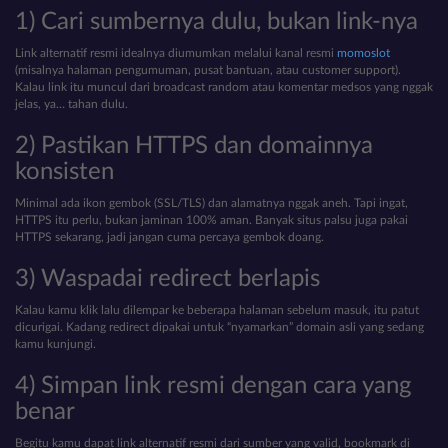
1) Cari sumbernya dulu, bukan link-nya
Link alternatif resmi idealnya diumumkan melalui kanal resmi
momoslot
(misalnya halaman pengumuman, pusat bantuan, atau customer support).
Kalau link itu muncul dari broadcast random atau komentar medsos yang nggak
jelas, ya… tahan dulu.
2) Pastikan HTTPS dan domainnya
konsisten
Minimal ada ikon gembok (SSL/TLS) dan alamatnya nggak aneh. Tapi ingat,
HTTPS itu perlu, bukan jaminan 100% aman. Banyak situs palsu juga pakai
HTTPS sekarang, jadi jangan cuma percaya gembok doang.
3) Waspadai redirect berlapis
Kalau kamu klik lalu dilempar ke beberapa halaman sebelum masuk, itu patut
dicurigai. Kadang redirect dipakai untuk “nyamarkan” domain asli yang sedang
kamu kunjungi.
4) Simpan link resmi dengan cara yang
benar
Begitu kamu dapat link alternatif resmi dari sumber yang valid, bookmark di