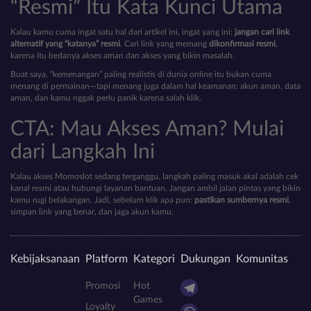
“Resmi” Itu Kata Kunci Utama
Kalau kamu cuma ingat satu hal dari artikel ini, ingat yang ini:
jangan cari link
alternatif yang “katanya” resmi
. Cari link yang memang
dikonfirmasi resmi
,
karena itu bedanya akses aman dan akses yang bikin masalah.
Buat saya, “kemenangan” paling realistis di dunia online itu bukan cuma
menang di permainan—tapi menang juga dalam hal keamanan: akun aman, data
aman, dan kamu nggak perlu panik karena salah klik.
CTA: Mau Akses Aman? Mulai
dari Langkah Ini
Kalau akses Momoslot sedang terganggu, langkah paling masuk akal adalah cek
kanal resmi atau hubungi layanan bantuan. Jangan ambil jalan pintas yang bikin
kamu rugi belakangan. Jadi, sebelum klik apa pun:
pastikan sumbernya resmi
,
simpan link yang benar, dan jaga akun kamu.
Kebijaksanaan
Platform
Kategori
Dukungan
Komunitas
Promosi
Hot
Games
Loyalty