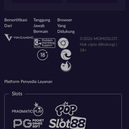
Bersertifikasi
Tanggung
Browser
Dari
Jawab
Yang
Bermain
Didukung
©2026 MOMOSLOT.
Hak cipta dilindungi |
18+
Platform Penyedia Layanan
Slots