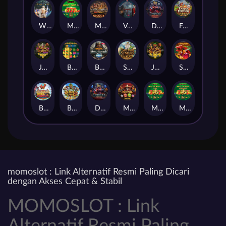
Wild & Gods
MultiHot5
Mad Slot
Vampires
Dracula's Fortune
Farm's Fortune
Jungle Sisters Deluxe
Burning Ice
Book of Futuria
Safari Simba
Jungle Sisters
Samurai
Book Of Bonanza
Boka Jamba 10
Dracula's Fortune Halloween Edition
Mariachi Coins
Multi Hot 5 Wild
Multi Hot Wild Ways
momoslot : Link Alternatif Resmi Paling Dicari
dengan Akses Cepat & Stabil
MOMOSLOT : Link