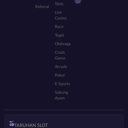
Slots
Referral
Live
Casino
Race
Togel
Olahraga
Crash
Game
Arcade
Poker
E-Sports
Sabung
Ayam
TARUHAN SLOT