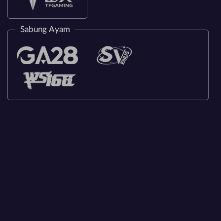
Sabung Ayam